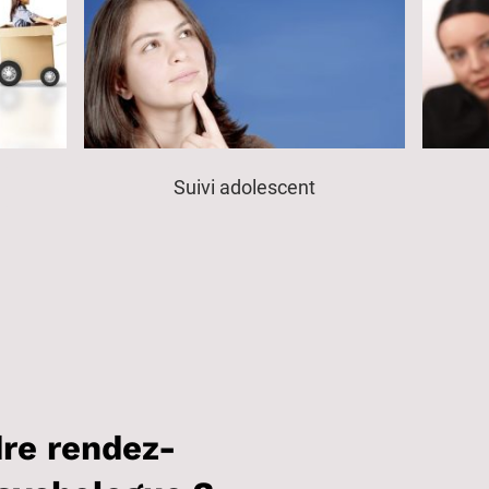
s
Suivi adolescent
re rendez-