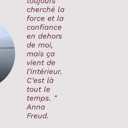
toujours
cherché la
force et la
confiance
en dehors
de moi,
mais ça
vient de
l'intérieur.
C'est là
tout le
temps. "
Anna
Freud.