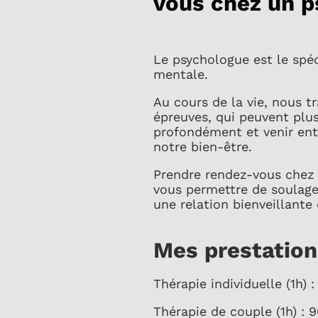
vous chez un p
Le psychologue est le spéc
mentale.
Au cours de la vie, nous t
épreuves, qui peuvent plu
profondément et venir ent
notre bien-être.
Prendre rendez-vous chez
vous permettre de soulage
une relation bienveillante
Mes prestation
Thérapie individuelle (1h) 
Thérapie de couple (1h) : 