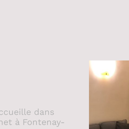
ccueille dans
et à Fontenay-