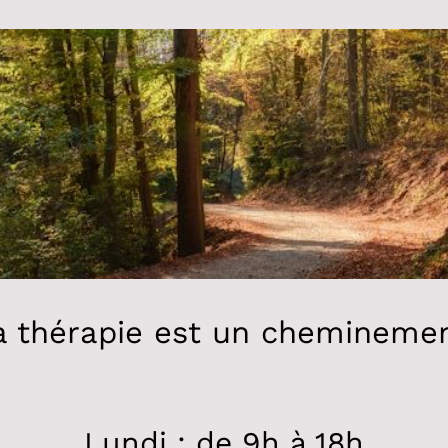
a thérapie est un cheminemen
Lundi : de 9h à 18h