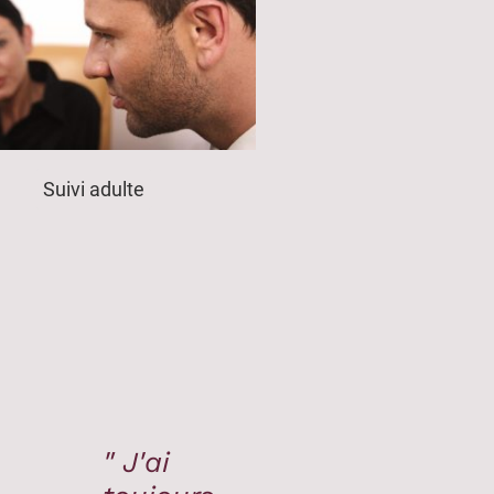
Suivi adulte
" J'ai