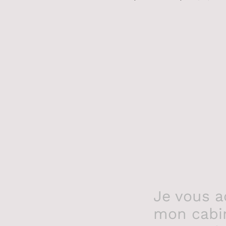
Je vous a
mon cabin