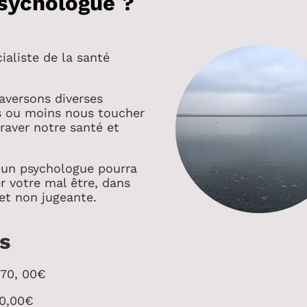
sychologue ?
ialiste de la santé
raversons diverses
s ou moins nous toucher
raver notre santé et
 un psychologue pourra
r votre mal être, dans
 et non jugeante.
s
: 70, 00€
90,00€