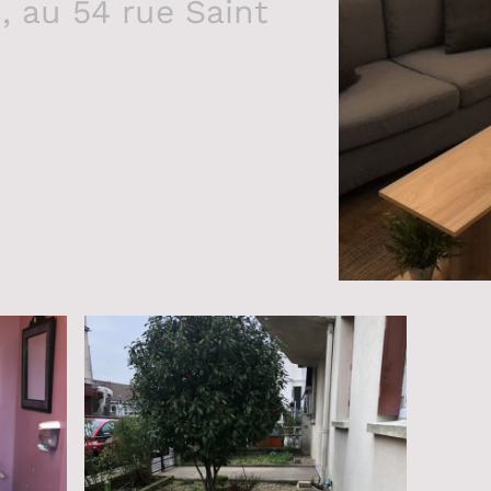
, au 54 rue Saint